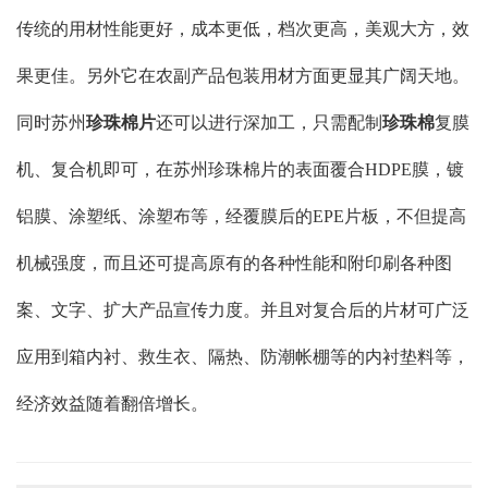
传统的用材性能更好，成本更低，档次更高，美观大方，效
果更佳。另外它在农副产品包装用材方面更显其广阔天地。
同时苏州
珍珠棉片
还可以进行深加工，只需配制
珍珠棉
复膜
机、复合机即可，在苏州珍珠棉片的表面覆合HDPE膜，镀
铝膜、涂塑纸、涂塑布等，经覆膜后的EPE片板，不但提高
机械强度，而且还可提高原有的各种性能和附印刷各种图
案、文字、扩大产品宣传力度。并且对复合后的片材可广泛
应用到箱内衬、救生衣、隔热、防潮帐棚等的内衬垫料等，
经济效益随着翻倍增长。